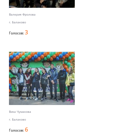
Валерия Фролова
г. Балаково
3
Голосов:
Вика Чумакова
г. Балаково
6
Голосов: