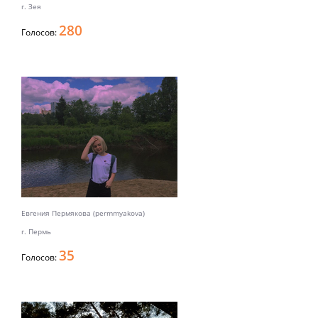
г. Зея
280
Голосов:
Евгения Пермякова (permmyakova)
г. Пермь
35
Голосов: