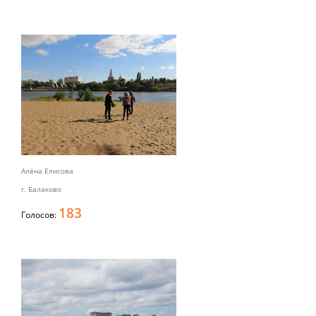
Алёна Елисова
г. Балаково
183
Голосов: