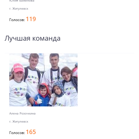
Юлия Баженова
г. Жигулевск
119
Голосов:
Лучшая команда
Алена Розочкина
г. Жигулевск
165
Голосов: