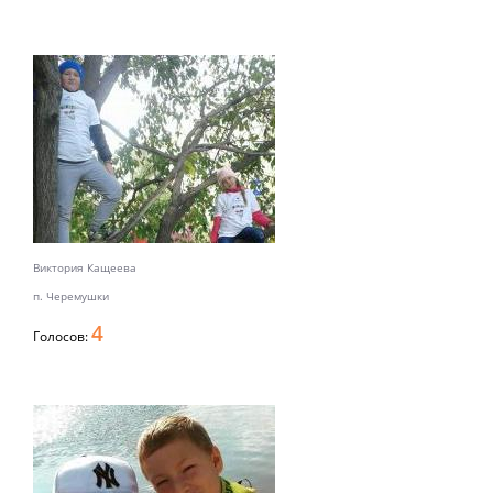
Виктория Кащеева
п. Черемушки
4
Голосов: