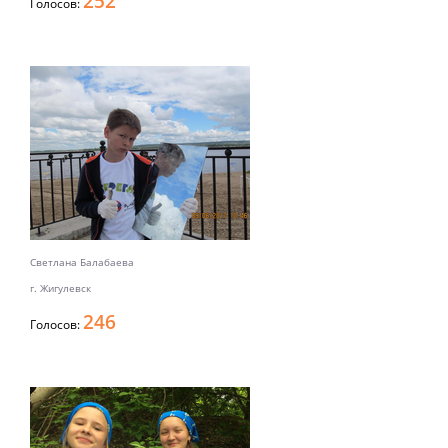
252
Голосов:
Светлана Балабаева
г. Жигулевск
246
Голосов: