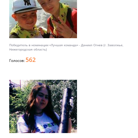
Победитель в номинации «Лучшая команда» - Даниил Огнев (г. Заволжье,
Нижегородская область)
562
Голосов: