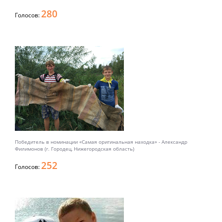
280
Голосов:
Победитель в номинации «Самая оригинальная находка» - Александр
Филимонов (г. Городец, Нижегородская область)
252
Голосов: