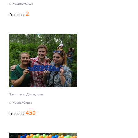
г. Невиномысск
2
Голосов:
Валентина Дрозденко
г. Новосибирск
450
Голосов: