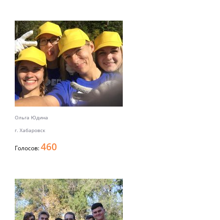
Ольга Юдина
г. Хабаровск
460
Голосов: