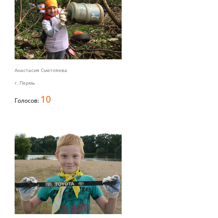
Анастасия Сметляева
г. Пермь
10
Голосов: