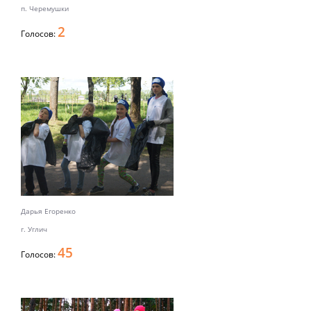
п. Черемушки
2
Голосов:
Дарья Егоренко
г. Углич
45
Голосов: