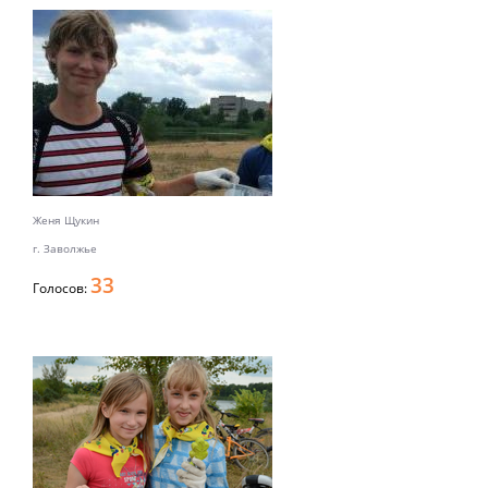
Женя Щукин
г. Заволжье
33
Голосов: