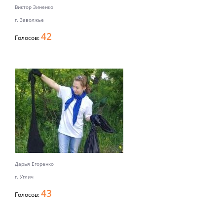
Виктор Зиненко
г. Заволжье
42
Голосов:
Дарья Егоренко
г. Углич
43
Голосов: