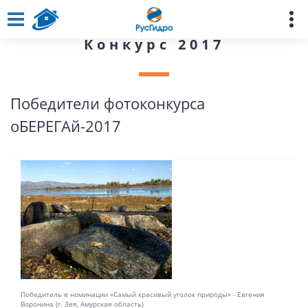
Конкурс 2017
Победители фотоконкурса
оБЕРЕГАй-2017
Победитель в номинации «Самый красивый уголок природы» - Евгения
Воронина (г. Зея, Амурская область)