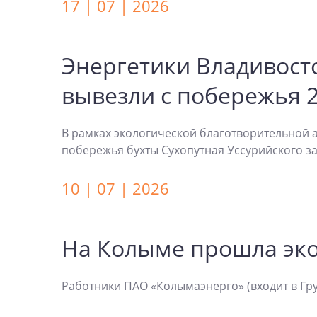
17 | 07 | 2026
Энергетики Владивост
вывезли с побережья 2
В рамках экологической благотворительной а
побережья бухты Сухопутная Уссурийского за
10 | 07 | 2026
На Колыме прошла эко
Работники ПАО «Колымаэнерго» (входит в Гр