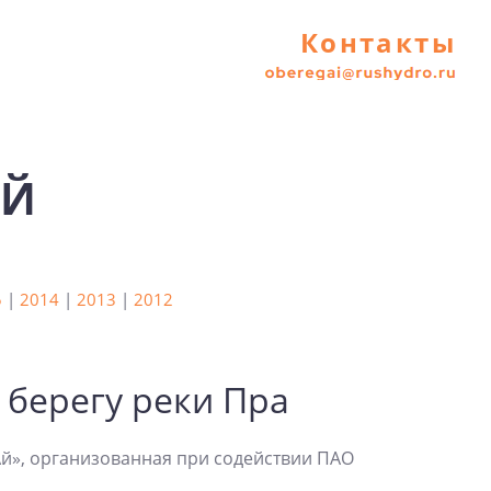
Контакты
ЕЙ
5
|
2014
|
2013
|
2012
 берегу реки Пра
Ай», организованная при содействии ПАО