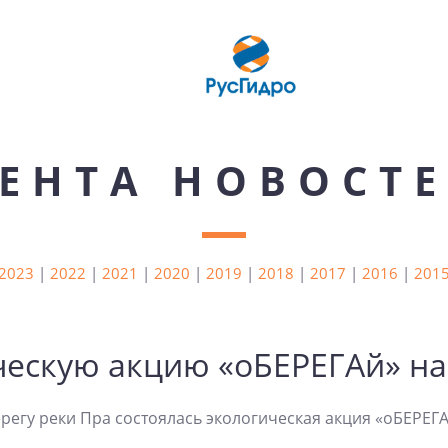
ЕНТА НОВОСТ
2023
|
2022
|
2021
|
2020
|
2019
|
2018
|
2017
|
2016
|
201
ческую акцию «оБЕРЕГАй» на
регу реки Пра состоялась экологическая акция «оБЕРЕГ