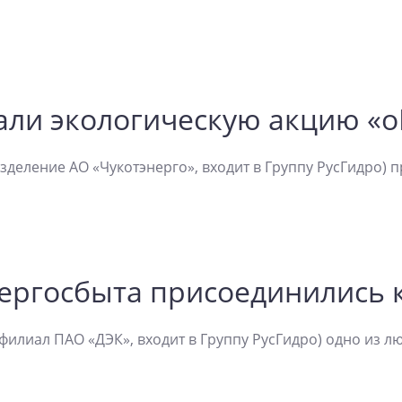
али экологическую акцию «о
зделение АО «Чукотэнерго», входит в Группу РусГидро) 
ергосбыта присоединились 
филиал ПАО «ДЭК», входит в Группу РусГидро) одно из 