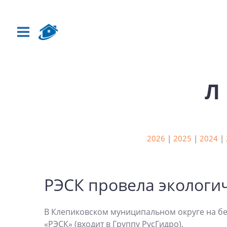
Л
2026
|
2025
|
2024
|
РЭСК провела экологи
В Клепиковском муниципальном округе на бе
«РЭСК» (входит в Группу РусГидро).