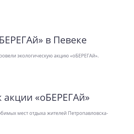
БЕРЕГАй» в Певеке
провели экологическую акцию «оБЕРЕГАй».
к акции «оБЕРЕГАй»
любимых мест отдыха жителей Петропавловска-